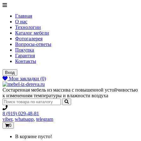
Главная
О нас
Технологии
Каталог мебели
Фотогалерея
Вопросы-ответы
Покупка
Гарантия
Контакты
Вход
Мои закладки (0)
Состаренная мебель из массива с повышенной устойчивостью
к изменениям температуры и влажности воздуха
8 (919) 029-48-81
viber
,
whatsapp
,
telegram
0
В корзине пусто!