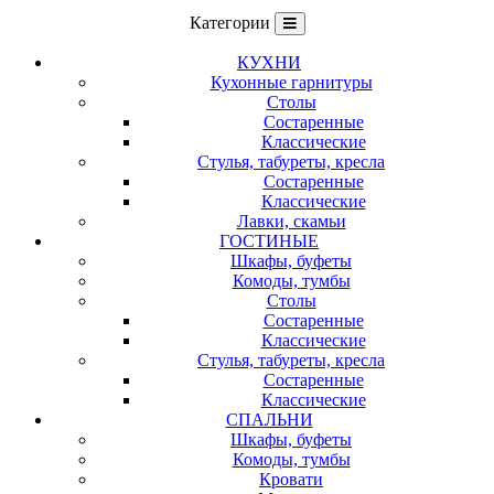
Категории
КУХНИ
Кухонные гарнитуры
Столы
Состаренные
Классические
Стулья, табуреты, кресла
Состаренные
Классические
Лавки, скамьи
ГОСТИНЫЕ
Шкафы, буфеты
Комоды, тумбы
Столы
Состаренные
Классические
Стулья, табуреты, кресла
Состаренные
Классические
СПАЛЬНИ
Шкафы, буфеты
Комоды, тумбы
Кровати