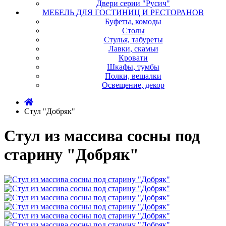
Двери серии "Русич"
МЕБЕЛЬ ДЛЯ ГОСТИНИЦ И РЕСТОРАНОВ
Буфеты, комоды
Столы
Стулья, табуреты
Лавки, скамьи
Кровати
Шкафы, тумбы
Полки, вешалки
Освещение, декор
Стул "Добряк"
Стул из массива сосны под
старину "Добряк"