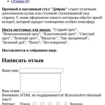
Отзывы (0)
Прочный и массивный стул "Добряк"
станет отличным
дополнением кухни или столовой стилизованной под
старину. С ними оформление вашего интерьера обретет яркий
колорит, который придаст помещению особую атмосферу.
Цвета доступные для заказа:
"Старый орех",
"Неаполитанский орех", "Классический орех", "Светлый
орех", "Зеленый орех", "Махагон", "Лак прозрачный",
"Беленый дуб", "Венге", "Без покрытия".
Поставляется в собранном виде.
Написать отзыв
Ваше имя:
Ваш отзыв
Внимание:
HTML не поддерживается! Используйте обычный
текст!
Рейтинг
Плохо
Хорошо