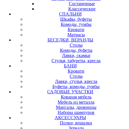
Состаренные
Классические
СПАЛЬНИ
Шкафы, буфеты
Комоды, тумбы
Кровати
Матрасы
БЕСЕДКИ, ВЕРАНДЫ
Столы
Комоды, буфеты
Лавки, скамьи
Стулья, табуреты, кресла
БАНИ
Кровати
Столы
Лавки, стулья, кресла
Буфеты, комоды, тумбы
САДОВЫЕ УЧАСТКИ
Кованая мебель
Мебель из металла
Мангалы, дровницы
Наборы шампуров
АКСЕССУАРЫ
Полки, вешалки
Зеркала