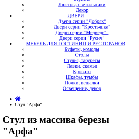
Люстры, светильники
Декор
ДВЕРИ
Двери серии "Добряк"
Двери серии "Крестьянка"
Двери серии "Медведь""
Двери серии "Русич"
МЕБЕЛЬ ДЛЯ ГОСТИНИЦ И РЕСТОРАНОВ
Буфеты, комоды
Столы
Стулья, табуреты
Лавки, скамьи
Кровати
Шкафы, тумбы
Полки, вешалки
Освещение, декор
Стул "Арфа"
Стул из массива березы
"Арфа"