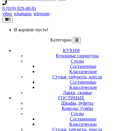
8 (919) 029-48-81
viber
,
whatsapp
,
telegram
0
В корзине пусто!
Категории
КУХНИ
Кухонные гарнитуры
Столы
Состаренные
Классические
Стулья, табуреты, кресла
Состаренные
Классические
Лавки, скамьи
ГОСТИНЫЕ
Шкафы, буфеты
Комоды, тумбы
Столы
Состаренные
Классические
Стулья, табуреты, кресла