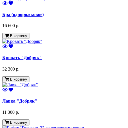
Бра (однорожковое)
16 600 р.
В корзину
Кровать "Добряк"
32 300 р.
В корзину
Лавка "Добряк"
11 300 р.
В корзину