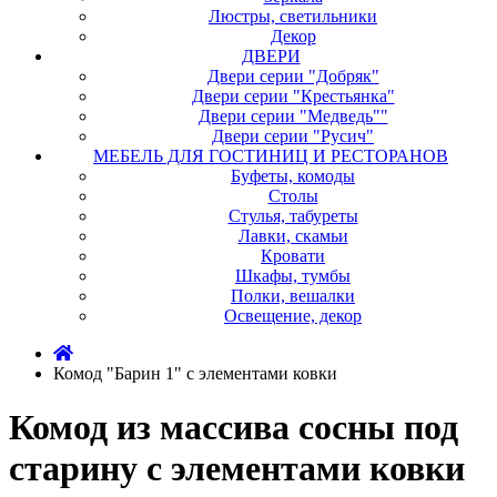
Люстры, светильники
Декор
ДВЕРИ
Двери серии "Добряк"
Двери серии "Крестьянка"
Двери серии "Медведь""
Двери серии "Русич"
МЕБЕЛЬ ДЛЯ ГОСТИНИЦ И РЕСТОРАНОВ
Буфеты, комоды
Столы
Стулья, табуреты
Лавки, скамьи
Кровати
Шкафы, тумбы
Полки, вешалки
Освещение, декор
Комод "Барин 1" с элементами ковки
Комод из массива сосны под
старину с элементами ковки