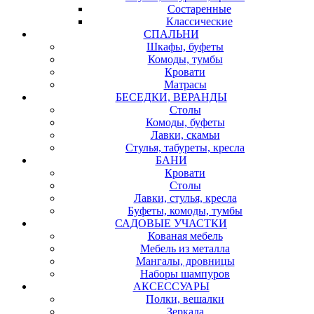
Состаренные
Классические
СПАЛЬНИ
Шкафы, буфеты
Комоды, тумбы
Кровати
Матрасы
БЕСЕДКИ, ВЕРАНДЫ
Столы
Комоды, буфеты
Лавки, скамьи
Стулья, табуреты, кресла
БАНИ
Кровати
Столы
Лавки, стулья, кресла
Буфеты, комоды, тумбы
САДОВЫЕ УЧАСТКИ
Кованая мебель
Мебель из металла
Мангалы, дровницы
Наборы шампуров
АКСЕССУАРЫ
Полки, вешалки
Зеркала