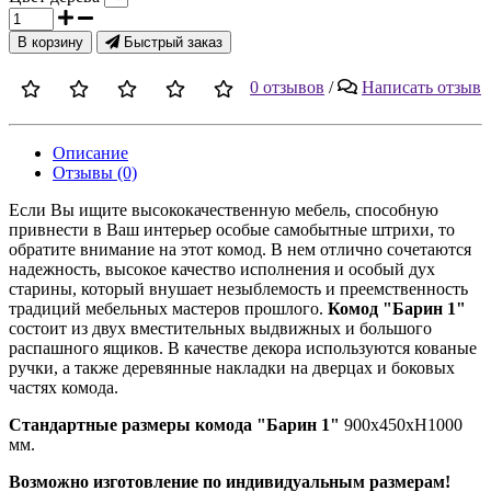
В корзину
Быстрый заказ
0 отзывов
/
Написать отзыв
Описание
Отзывы (0)
Если Вы ищите высококачественную мебель, способную
привнести в Ваш интерьер особые самобытные штрихи, то
обратите внимание на этот комод. В нем отлично сочетаются
надежность, высокое качество исполнения и особый дух
старины, который внушает незыблемость и преемственность
традиций мебельных мастеров прошлого.
Комод "Барин 1"
состоит из двух вместительных выдвижных и большого
распашного ящиков. В качестве декора используются кованые
ручки, а также деревянные накладки на дверцах и боковых
частях комода.
Стандартные размеры
комода "Барин 1"
900х450хН1000
мм.
Возможно изготовление по индивидуальным размерам!