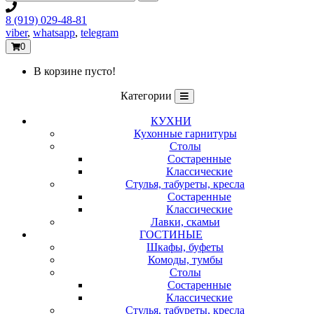
8 (919) 029-48-81
viber
,
whatsapp
,
telegram
0
В корзине пусто!
Категории
КУХНИ
Кухонные гарнитуры
Столы
Состаренные
Классические
Стулья, табуреты, кресла
Состаренные
Классические
Лавки, скамьи
ГОСТИНЫЕ
Шкафы, буфеты
Комоды, тумбы
Столы
Состаренные
Классические
Стулья, табуреты, кресла