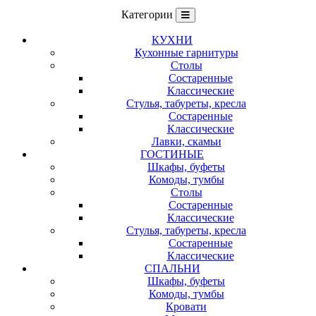
Категории
КУХНИ
Кухонные гарнитуры
Столы
Состаренные
Классические
Стулья, табуреты, кресла
Состаренные
Классические
Лавки, скамьи
ГОСТИНЫЕ
Шкафы, буфеты
Комоды, тумбы
Столы
Состаренные
Классические
Стулья, табуреты, кресла
Состаренные
Классические
СПАЛЬНИ
Шкафы, буфеты
Комоды, тумбы
Кровати