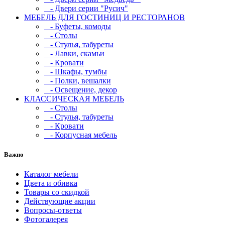
- Двери серии "Русич"
МЕБЕЛЬ ДЛЯ ГОСТИНИЦ И РЕСТОРАНОВ
- Буфеты, комоды
- Столы
- Стулья, табуреты
- Лавки, скамьи
- Кровати
- Шкафы, тумбы
- Полки, вешалки
- Освещение, декор
КЛАССИЧЕСКАЯ МЕБЕЛЬ
- Столы
- Стулья, табуреты
- Кровати
- Корпусная мебель
Важно
Каталог мебели
Цвета и обивка
Товары со скидкой
Действующие акции
Вопросы-ответы
Фотогалерея