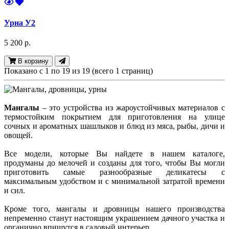
Урна У2
5 200 р.
В корзину
Показано с 1 по 19 из 19 (всего 1 страниц)
Мангалы
– это устройства из жароустойчивых материалов с
термостойким покрытием для приготовления на улице
сочных и ароматных шашлыков и блюд из мяса, рыбы, дичи и
овощей.
Все модели, которые Вы найдете в нашем каталоге,
продуманы до мелочей и созданы для того, чтобы Вы могли
приготовить самые разнообразные деликатесы с
максимальным удобством и с минимальной затратой времени
и сил.
Кроме того, мангалы и дровницы нашего производства
непременно станут настоящим украшением дачного участка и
органично впишутся в садовый интерьер.