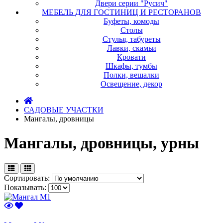
Двери серии "Русич"
МЕБЕЛЬ ДЛЯ ГОСТИНИЦ И РЕСТОРАНОВ
Буфеты, комоды
Столы
Стулья, табуреты
Лавки, скамьи
Кровати
Шкафы, тумбы
Полки, вешалки
Освещение, декор
САДОВЫЕ УЧАСТКИ
Мангалы, дровницы
Мангалы, дровницы, урны
Сортировать:
Показывать: