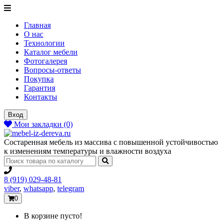
Главная
О нас
Технологии
Каталог мебели
Фотогалерея
Вопросы-ответы
Покупка
Гарантия
Контакты
Вход
Мои закладки (0)
Состаренная мебель из массива с повышенной устойчивостью
к изменениям температуры и влажности воздуха
8 (919) 029-48-81
viber
,
whatsapp
,
telegram
0
В корзине пусто!