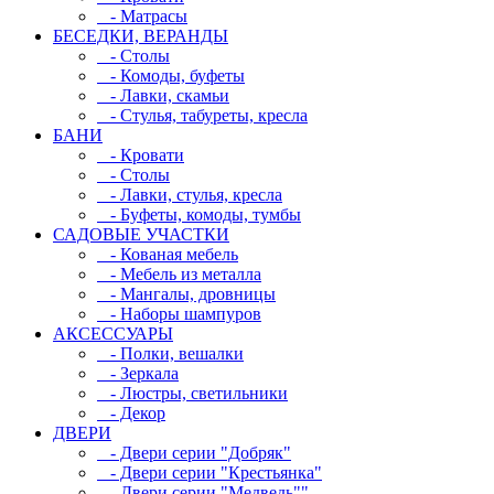
- Матрасы
БЕСЕДКИ, ВЕРАНДЫ
- Столы
- Комоды, буфеты
- Лавки, скамьи
- Стулья, табуреты, кресла
БАНИ
- Кровати
- Столы
- Лавки, стулья, кресла
- Буфеты, комоды, тумбы
САДОВЫЕ УЧАСТКИ
- Кованая мебель
- Мебель из металла
- Мангалы, дровницы
- Наборы шампуров
АКСЕССУАРЫ
- Полки, вешалки
- Зеркала
- Люстры, светильники
- Декор
ДВЕРИ
- Двери серии "Добряк"
- Двери серии "Крестьянка"
- Двери серии "Медведь""