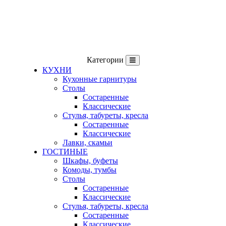
Категории
КУХНИ
Кухонные гарнитуры
Столы
Состаренные
Классические
Стулья, табуреты, кресла
Состаренные
Классические
Лавки, скамьи
ГОСТИНЫЕ
Шкафы, буфеты
Комоды, тумбы
Столы
Состаренные
Классические
Стулья, табуреты, кресла
Состаренные
Классические