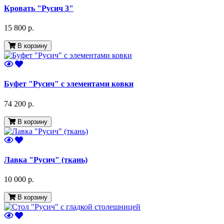
Кровать "Русич 3"
15 800 р.
В корзину
Буфет "Русич" с элементами ковки
74 200 р.
В корзину
Лавка "Русич" (ткань)
10 000 р.
В корзину