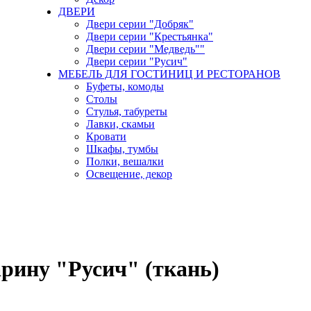
ДВЕРИ
Двери серии "Добряк"
Двери серии "Крестьянка"
Двери серии "Медведь""
Двери серии "Русич"
МЕБЕЛЬ ДЛЯ ГОСТИНИЦ И РЕСТОРАНОВ
Буфеты, комоды
Столы
Стулья, табуреты
Лавки, скамьи
Кровати
Шкафы, тумбы
Полки, вешалки
Освещение, декор
арину "Русич" (ткань)