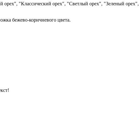
орех", "Классический орех", "Светлый орех", "Зеленый орех", 
гожка бежево-коричневого цвета.
кст!