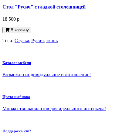
Стол "Русич" с гладкой столешницей
18 500 р.
В корзину
Теги:
Стулья
,
Русич
,
ткань
Каталог мебели
Возможно индивидуальное изготовление!
Цвета и обивка
Множество вариантов для идеального интерьера!
Поддержка 24/7