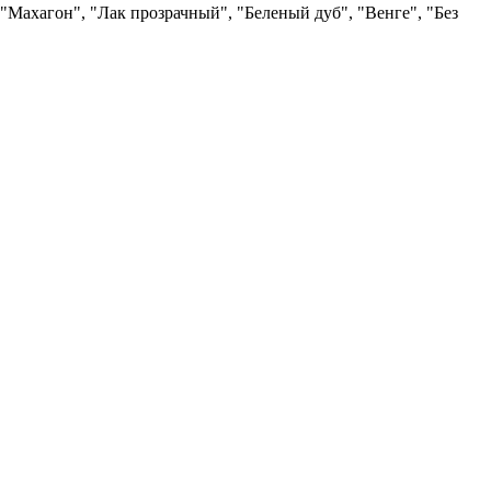
"Махагон", "Лак прозрачный", "Беленый дуб", "Венге", "Без