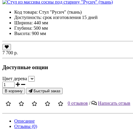
Код товара:
Стул "Русич" (ткань)
Доступность: срок изготовления 15 дней
Ширина: 440 мм
Глубина: 500 мм
Высота: 900 мм
7 700 р.
Доступные опции
Цвет дерева
В корзину
Быстрый заказ
0 отзывов
/
Написать отзыв
Описание
Отзывы (0)