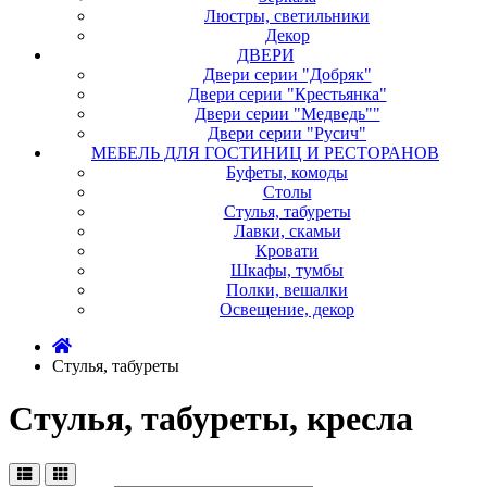
Люстры, светильники
Декор
ДВЕРИ
Двери серии "Добряк"
Двери серии "Крестьянка"
Двери серии "Медведь""
Двери серии "Русич"
МЕБЕЛЬ ДЛЯ ГОСТИНИЦ И РЕСТОРАНОВ
Буфеты, комоды
Столы
Стулья, табуреты
Лавки, скамьи
Кровати
Шкафы, тумбы
Полки, вешалки
Освещение, декор
Стулья, табуреты
Стулья, табуреты, кресла