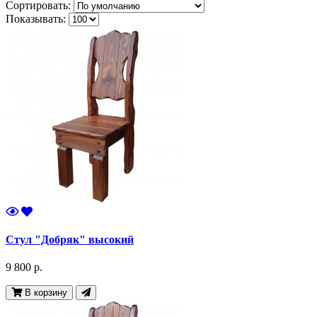
Сортировать:
Показывать:
Стул "Добряк" высокий
9 800 р.
В корзину