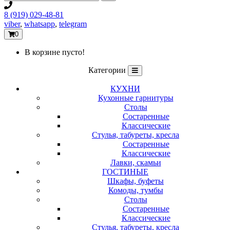
8 (919) 029-48-81
viber
,
whatsapp
,
telegram
0
В корзине пусто!
Категории
КУХНИ
Кухонные гарнитуры
Столы
Состаренные
Классические
Стулья, табуреты, кресла
Состаренные
Классические
Лавки, скамьи
ГОСТИНЫЕ
Шкафы, буфеты
Комоды, тумбы
Столы
Состаренные
Классические
Стулья, табуреты, кресла