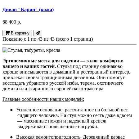
Диван "Барин" (кожа)
68 400 р.
В корзину
Показано с 1 по 43 из 43 (всего 1 страниц)
Эргономичные места для сидения — залог комфорта:
вашего и ваших гостей.
Стулья под старину одинаково
хорошо вписываются в домашний и ресторанный интерьер,
привлекая своим традиционным дизайном. Они помогут
воссоздать убранство русской избы, терема, охотничьего
домика или старинного европейского трактира.
Главные особенности наших моделей:
●
Усиленное основание, рассчитанное на большой вес
сидящего человека. На стул можно сесть даже вдвоем
— массивные ножки и надежный крепеж
выдерживают повышенные нагрузки.
●
Высокая ремонтопригодность. Деревянный каркас