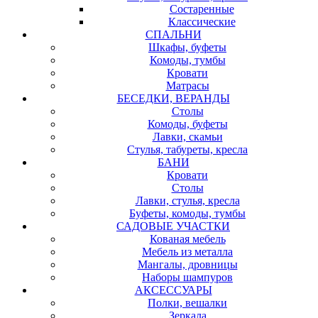
Состаренные
Классические
СПАЛЬНИ
Шкафы, буфеты
Комоды, тумбы
Кровати
Матрасы
БЕСЕДКИ, ВЕРАНДЫ
Столы
Комоды, буфеты
Лавки, скамьи
Стулья, табуреты, кресла
БАНИ
Кровати
Столы
Лавки, стулья, кресла
Буфеты, комоды, тумбы
САДОВЫЕ УЧАСТКИ
Кованая мебель
Мебель из металла
Мангалы, дровницы
Наборы шампуров
АКСЕССУАРЫ
Полки, вешалки
Зеркала