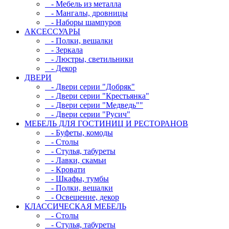
- Мебель из металла
- Мангалы, дровницы
- Наборы шампуров
АКСЕССУАРЫ
- Полки, вешалки
- Зеркала
- Люстры, светильники
- Декор
ДВЕРИ
- Двери серии "Добряк"
- Двери серии "Крестьянка"
- Двери серии "Медведь""
- Двери серии "Русич"
МЕБЕЛЬ ДЛЯ ГОСТИНИЦ И РЕСТОРАНОВ
- Буфеты, комоды
- Столы
- Стулья, табуреты
- Лавки, скамьи
- Кровати
- Шкафы, тумбы
- Полки, вешалки
- Освещение, декор
КЛАССИЧЕСКАЯ МЕБЕЛЬ
- Столы
- Стулья, табуреты