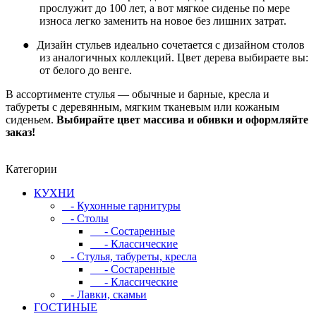
прослужит до 100 лет, а вот мягкое сиденье по мере
износа легко заменить на новое без лишних затрат.
●
Дизайн стульев идеально сочетается с дизайном столов
из аналогичных коллекций. Цвет дерева выбираете вы:
от белого до венге.
В ассортименте стулья — обычные и барные, кресла и
табуреты с деревянным, мягким тканевым или кожаным
сиденьем.
Выбирайте цвет массива и обивки и оформляйте
заказ!
Категории
КУХНИ
- Кухонные гарнитуры
- Столы
- Состаренные
- Классические
- Стулья, табуреты, кресла
- Состаренные
- Классические
- Лавки, скамьи
ГОСТИНЫЕ