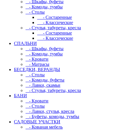
- Шкафы, буфеты
- Комоды, тумбы
- Столы
- Состаренные
- Классические
- Стулья, табуреты, кресла
- Состаренные
- Классические
СПАЛЬНИ
- Шкафы, буфеты
- Комоды, тумбы
- Кровати
- Матрасы
БЕСЕДКИ, ВЕРАНДЫ
- Столы
- Комоды, буфеты
- Лавки, скамьи
- Стулья, табуреты, кресла
БАНИ
- Кровати
- Столы
- Лавки, стулья, кресла
- Буфеты, комоды, тумбы
САДОВЫЕ УЧАСТКИ
- Кованая мебель