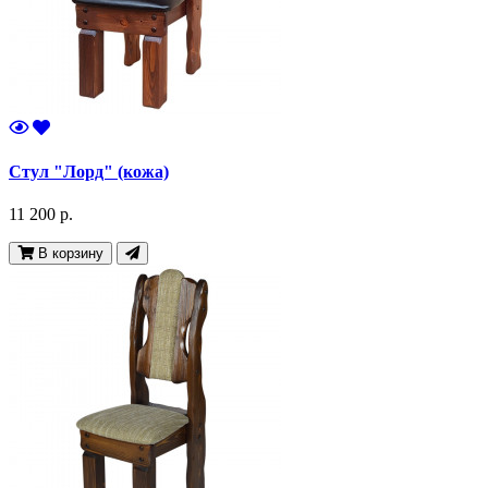
Стул "Лорд" (кожа)
11 200 р.
В корзину