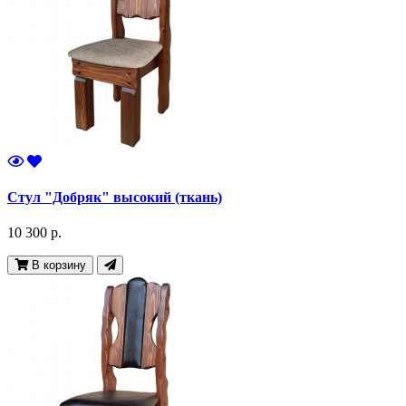
Стул "Добряк" высокий (ткань)
10 300 р.
В корзину