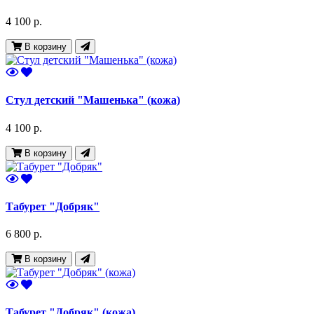
4 100 р.
В корзину
Стул детский "Машенька" (кожа)
4 100 р.
В корзину
Табурет "Добряк"
6 800 р.
В корзину
Табурет "Добряк" (кожа)