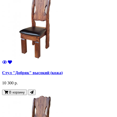
Стул "Добряк" высокий (кожа)
10 300 р.
В корзину