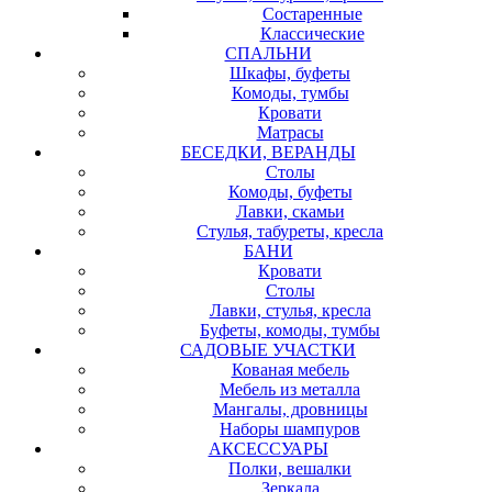
Состаренные
Классические
СПАЛЬНИ
Шкафы, буфеты
Комоды, тумбы
Кровати
Матрасы
БЕСЕДКИ, ВЕРАНДЫ
Столы
Комоды, буфеты
Лавки, скамьи
Стулья, табуреты, кресла
БАНИ
Кровати
Столы
Лавки, стулья, кресла
Буфеты, комоды, тумбы
САДОВЫЕ УЧАСТКИ
Кованая мебель
Мебель из металла
Мангалы, дровницы
Наборы шампуров
АКСЕССУАРЫ
Полки, вешалки
Зеркала