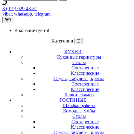
8 (919) 029-48-81
viber
,
whatsapp
,
telegram
0
В корзине пусто!
Категории
КУХНИ
Кухонные гарнитуры
Столы
Состаренные
Классические
Стулья, табуреты, кресла
Состаренные
Классические
Лавки, скамьи
ГОСТИНЫЕ
Шкафы, буфеты
Комоды, тумбы
Столы
Состаренные
Классические
Стулья, табуреты, кресла