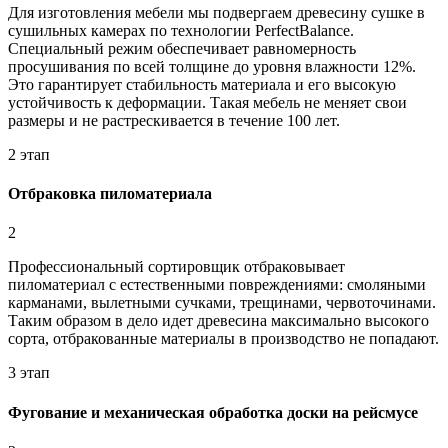
Для изготовления мебели мы подвергаем древесину сушке в
сушильных камерах по технологии PerfectBalance.
Специальный режим обеспечивает равномерность
просушивания по всей толщине до уровня влажности 12%.
Это гарантирует стабильность материала и его высокую
устойчивость к деформации. Такая мебель не меняет свои
размеры и не растрескивается в течение 100 лет.
2 этап
Отбраковка пиломатериала
2
Профессиональный сортировщик отбраковывает
пиломатериал с естественными повреждениями: смоляными
карманами, вылетными сучками, трещинами, червоточинами.
Таким образом в дело идет древесина максимально высокого
сорта, отбракованные материалы в производство не попадают.
3 этап
Фугование и механическая обработка доски на рейсмусе